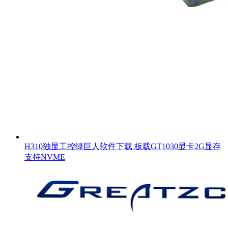
H310独显工控绿巨人软件下载 板载GT1030显卡2G显存
支持NVME