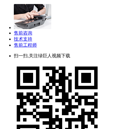
售前咨询
技术支持
售前工程师
扫一扫,关注绿巨人视频下载