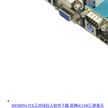
B85MINI ITX工控绿巨人软件下载 双网6COM三屏显示