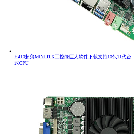
H410超薄MINI ITX工控绿巨人软件下载支持10代11代台
式CPU