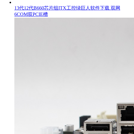
13代12代B660芯片组ITX工控绿巨人软件下载 双网
6COM双PCIE槽