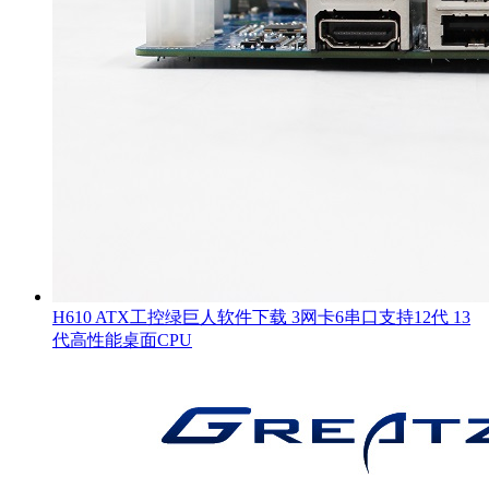
H610 ATX工控绿巨人软件下载 3网卡6串口支持12代 13
代高性能桌面CPU