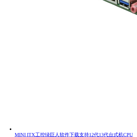
MINI ITX工控绿巨人软件下载支持12代13代台式机CPU