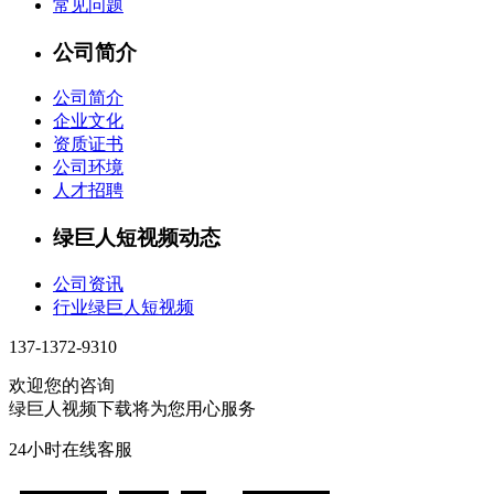
常见问题
公司简介
公司简介
企业文化
资质证书
公司环境
人才招聘
绿巨人短视频动态
公司资讯
行业绿巨人短视频
137-1372-9310
欢迎您的咨询
绿巨人视频下载将为您用心服务
24小时在线客服