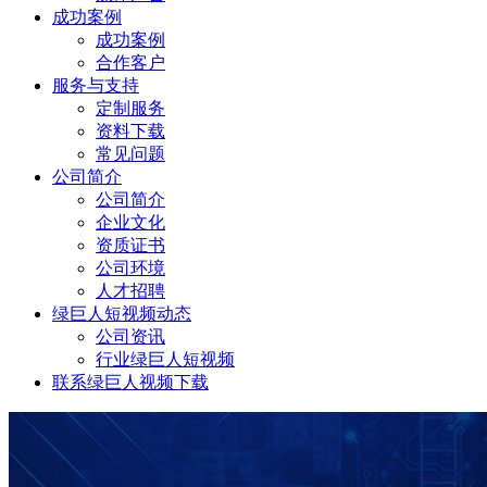
成功案例
成功案例
合作客户
服务与支持
定制服务
资料下载
常见问题
公司简介
公司简介
企业文化
资质证书
公司环境
人才招聘
绿巨人短视频动态
公司资讯
行业绿巨人短视频
联系绿巨人视频下载