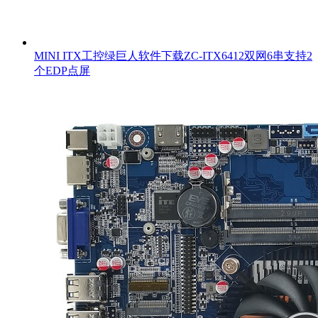
MINI ITX工控绿巨人软件下载ZC-ITX6412双网6串支持2
个EDP点屏