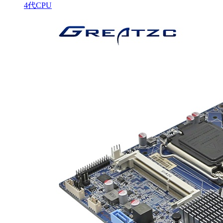
4代CPU